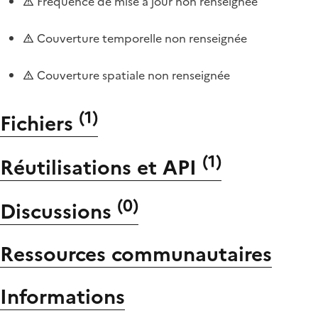
Fréquence de mise à jour non renseignée
Couverture temporelle non renseignée
Couverture spatiale non renseignée
(
1
)
Fichiers
(
1
)
Réutilisations et API
(
0
)
Discussions
Ressources communautaires
Informations