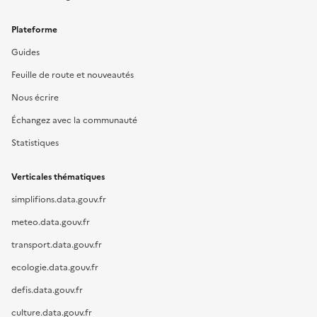
Plateforme
Guides
Feuille de route et nouveautés
Nous écrire
Échangez avec la communauté
Statistiques
Verticales thématiques
simplifions.data.gouv.fr
meteo.data.gouv.fr
transport.data.gouv.fr
ecologie.data.gouv.fr
defis.data.gouv.fr
culture.data.gouv.fr