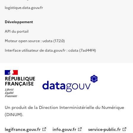
logistique.data.gouv.fr
Développement
API du portail
Moteur open source : udata (17.2.0)
Interface utilisateur de data.gouv.fr : cdata (7ad44f4)
RÉPUBLIQUE
FRANÇAISE
Un produit de la Direction Interministérielle du Numérique
(DINUM).
legifrance.gouv.fr
info.gouv.fr
service-public.fr