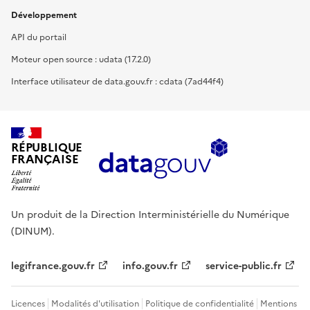
Développement
API du portail
Moteur open source : udata (17.2.0)
Interface utilisateur de data.gouv.fr : cdata (7ad44f4)
RÉPUBLIQUE
FRANÇAISE
Un produit de la Direction Interministérielle du Numérique
(DINUM).
legifrance.gouv.fr
info.gouv.fr
service-public.fr
Licences
Modalités d'utilisation
Politique de confidentialité
Mentions