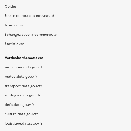
Guides
Feuille de route et nouveautés
Nous écrire
Échangez avec la communauté
Statistiques
Verticales thématiques
simplifions.data.gouv.fr
meteo.data.gouv.fr
transport.data.gouv.fr
ecologie.data.gouv.fr
defis.data.gouv.fr
culture.data.gouv.fr
logistique.data.gouv.fr