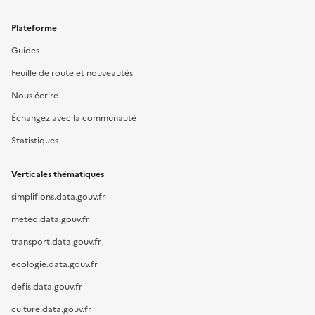
Plateforme
Guides
Feuille de route et nouveautés
Nous écrire
Échangez avec la communauté
Statistiques
Verticales thématiques
simplifions.data.gouv.fr
meteo.data.gouv.fr
transport.data.gouv.fr
ecologie.data.gouv.fr
defis.data.gouv.fr
culture.data.gouv.fr