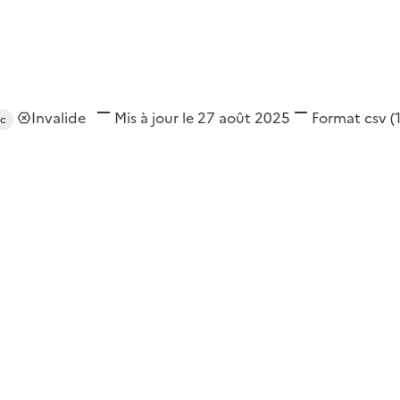
Invalide
Mis à jour le 27 août 2025
Format
csv
(
rc