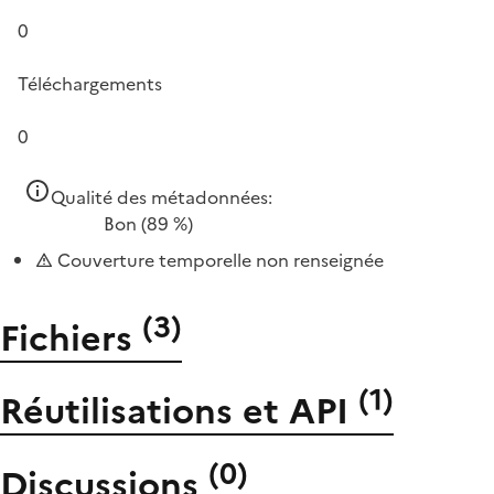
0
Téléchargements
0
Qualité des métadonnées:
Bon
(89 %)
Couverture temporelle non renseignée
(
3
)
Fichiers
(
1
)
Réutilisations et API
(
0
)
Discussions