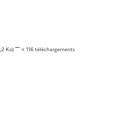
1,2 Ko)
116
téléchargements