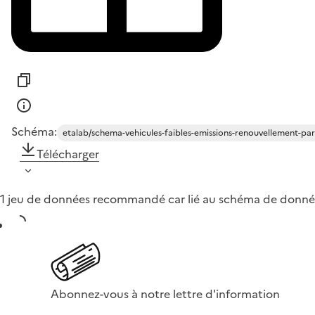
Schéma:
etalab/schema-vehicules-faibles-emissions-renouvellement-pa
Télécharger
1 jeu de données recommandé car lié au schéma de donné
Abonnez-vous à notre lettre d'information