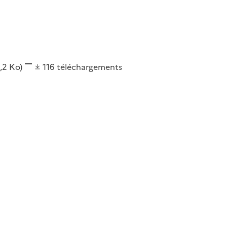
1,2 Ko)
116
téléchargements