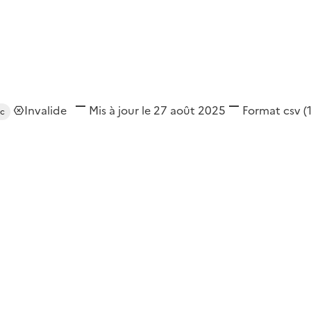
Invalide
Mis à jour le 27 août 2025
Format
csv
(
rc