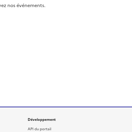
uivez nos événements.
Développement
API du portail