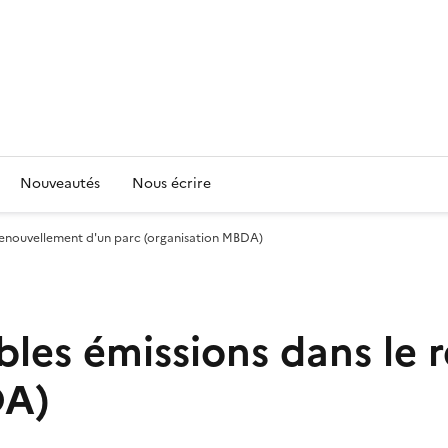
Nouveautés
Nous écrire
e renouvellement d'un parc (organisation MBDA)
ibles émissions dans le
DA)