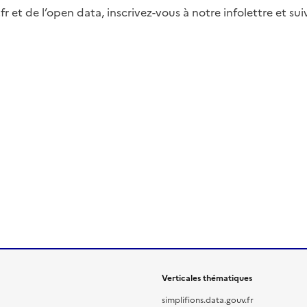
fr et de l’open data, inscrivez-vous à notre infolettre et s
Verticales thématiques
simplifions.data.gouv.fr