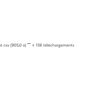
at
csv
(905,0 o)
136
téléchargements