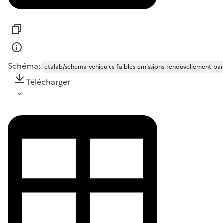
Schéma:
etalab/schema-vehicules-faibles-emissions-renouvellement-pa
Télécharger