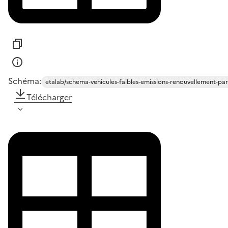
Schéma:
etalab/schema-vehicules-faibles-emissions-renouvellement-pa
Télécharger