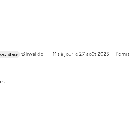
Invalide
Mis à jour le 27 août 2025
Form
rc-synthese
es