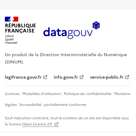
RÉPUBLIQUE
FRANÇAISE
Un produit de la Direction Interministérielle du Numérique
(DINUM).
legifrance.gouv.fr
info.gouv.fr
service-public.fr
Licences
Modalités d'utilisation
Politique de confidentialité
Mentions
légales
Accessibilité : partiellement conforme
Sauf indication contraire, tout le contenu de ce site est disponible sous
la licence
Open Licence 2.0