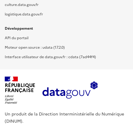
culture.data.gouv.fr
logistique.data.gouv.fr
Développement
API du portail
Moteur open source : udata (17.2.0)
Interface utilisateur de data.gouv.fr : cdata (7ad44f4)
RÉPUBLIQUE
FRANÇAISE
Un produit de la Direction Interministérielle du Numérique
(DINUM).