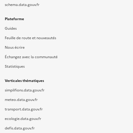
schema.data.gouv.fr
Plateforme
Guides
Feuille de route et nouveautés
Nous écrire
Échangez avec la communauté
Statistiques
Verticales thématiques
simplifions.data.gouv.fr
meteo.data.gouv.fr
transport.data.gouv.fr
ecologie.data.gouv.fr
defis.data.gouv.fr