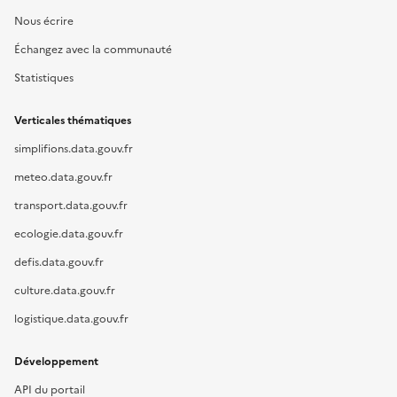
Nous écrire
Échangez avec la communauté
Statistiques
Verticales thématiques
simplifions.data.gouv.fr
meteo.data.gouv.fr
transport.data.gouv.fr
ecologie.data.gouv.fr
defis.data.gouv.fr
culture.data.gouv.fr
logistique.data.gouv.fr
Développement
API du portail