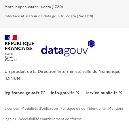
Moteur open source : udata (17.2.0)
Interface utilisateur de data.gouv.fr : cdata (7ad44f4)
RÉPUBLIQUE
FRANÇAISE
Un produit de la Direction Interministérielle du Numérique
(DINUM).
legifrance.gouv.fr
info.gouv.fr
service-public.fr
Licences
Modalités d'utilisation
Politique de confidentialité
Mentions
légales
Accessibilité : partiellement conforme