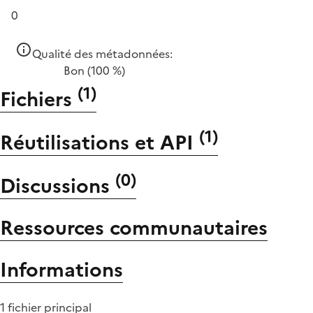
0
Qualité des métadonnées:
Bon
(100 %)
(
1
)
Fichiers
(
1
)
Réutilisations et API
(
0
)
Discussions
Ressources communautaires
Informations
1 fichier principal