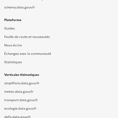
schema.data.gouv.fr
Plateforme
Guides
Feuille de route et nouveautés
Nous écrire
Échangez avec la communauté
Statistiques
Verticales thématiques
simplifions.data.gouv.fr
meteo.data.gouv.fr
transport.data.gouv.fr
ecologie.data.gouv.fr
defis.data.gouv.fr