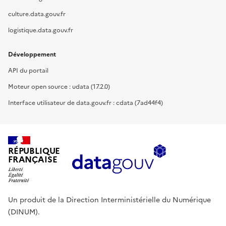
culture.data.gouv.fr
logistique.data.gouv.fr
Développement
API du portail
Moteur open source : udata (17.2.0)
Interface utilisateur de data.gouv.fr : cdata (7ad44f4)
RÉPUBLIQUE
FRANÇAISE
Un produit de la Direction Interministérielle du Numérique
(DINUM).