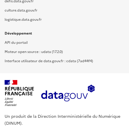
defis.data.gouv.fr
culture.data.gouv.fr
logistique.data.gouv.fr
Développement
API du portail
Moteur open source : udata (17.2.0)
Interface utilisateur de data.gouv.fr : cdata (7ad44f4)
RÉPUBLIQUE
FRANÇAISE
Un produit de la Direction Interministérielle du Numérique
(DINUM).