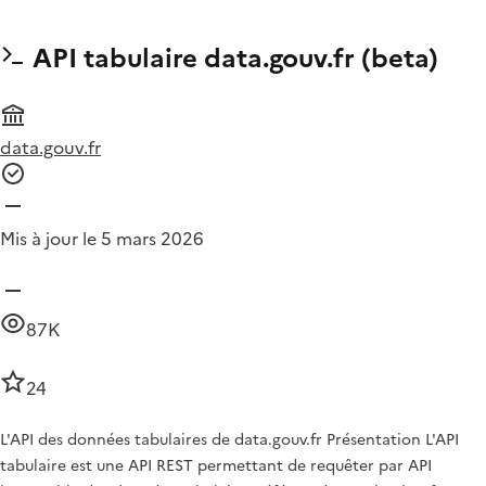
API tabulaire data.gouv.fr (beta)
data.gouv.fr
Mis à jour le 5 mars 2026
87K
24
L'API des données tabulaires de data.gouv.fr Présentation L'API
tabulaire est une API REST permettant de requêter par API