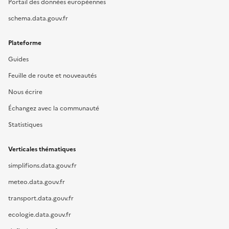
Portail des données européennes
schema.data.gouv.fr
Plateforme
Guides
Feuille de route et nouveautés
Nous écrire
Échangez avec la communauté
Statistiques
Verticales thématiques
simplifions.data.gouv.fr
meteo.data.gouv.fr
transport.data.gouv.fr
ecologie.data.gouv.fr