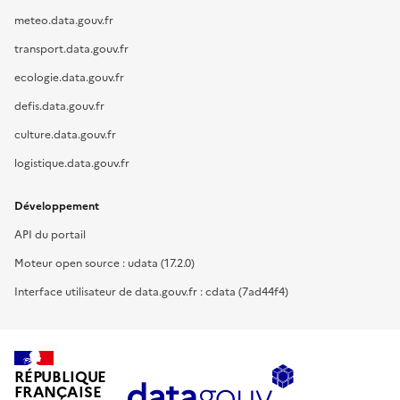
meteo.data.gouv.fr
transport.data.gouv.fr
ecologie.data.gouv.fr
defis.data.gouv.fr
culture.data.gouv.fr
logistique.data.gouv.fr
Développement
API du portail
Moteur open source : udata (17.2.0)
Interface utilisateur de data.gouv.fr : cdata (7ad44f4)
RÉPUBLIQUE
FRANÇAISE