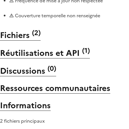
Fréquence de mise à jour non respectée
Couverture temporelle non renseignée
(
2
)
Fichiers
(
1
)
Réutilisations et API
(
0
)
Discussions
Ressources communautaires
Informations
2 fichiers principaux