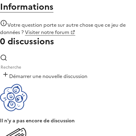
Informations
Votre question porte sur autre chose que
ce jeu de
données
?
Visiter notre forum
0 discussions
Démarrer une nouvelle discussion
Il n'y a pas encore de discussion