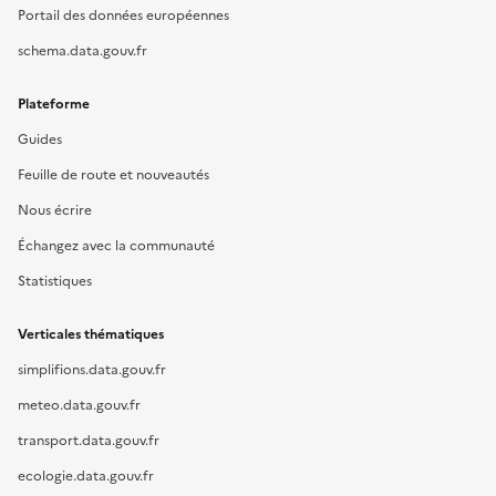
Portail des données européennes
schema.data.gouv.fr
Plateforme
Guides
Feuille de route et nouveautés
Nous écrire
Échangez avec la communauté
Statistiques
Verticales thématiques
simplifions.data.gouv.fr
meteo.data.gouv.fr
transport.data.gouv.fr
ecologie.data.gouv.fr