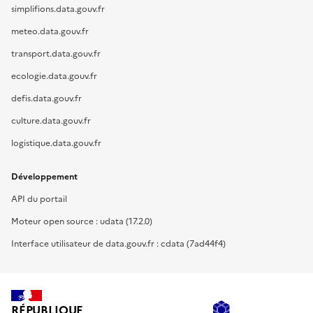
simplifions.data.gouv.fr
meteo.data.gouv.fr
transport.data.gouv.fr
ecologie.data.gouv.fr
defis.data.gouv.fr
culture.data.gouv.fr
logistique.data.gouv.fr
Développement
API du portail
Moteur open source : udata (17.2.0)
Interface utilisateur de data.gouv.fr : cdata (7ad44f4)
RÉPUBLIQUE