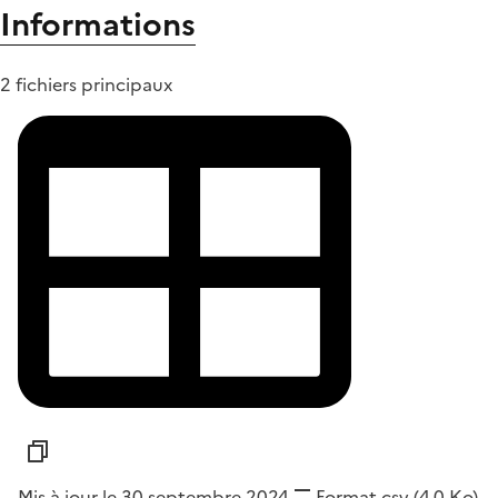
Informations
2 fichiers principaux
Mis à jour le 30 septembre 2024
Format
csv
(4,0 Ko)