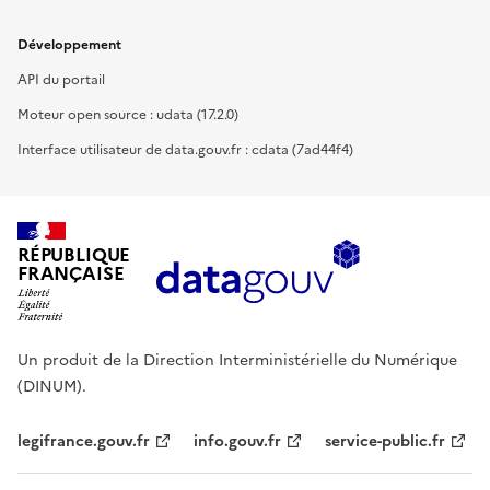
Développement
API du portail
Moteur open source : udata (17.2.0)
Interface utilisateur de data.gouv.fr : cdata (7ad44f4)
RÉPUBLIQUE
FRANÇAISE
Un produit de la Direction Interministérielle du Numérique
(DINUM).
legifrance.gouv.fr
info.gouv.fr
service-public.fr