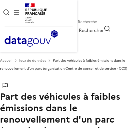
RÉPUBLIQUE
FRANÇAISE
Rechercher
Accueil
Jeux de données
Part des véhicules à faibles émissions dans le
renouvellement d'un parc (organisation Centre de conseil et de service - CCS)
Part des véhicules à faibles
émissions dans le
renouvellement d'un parc