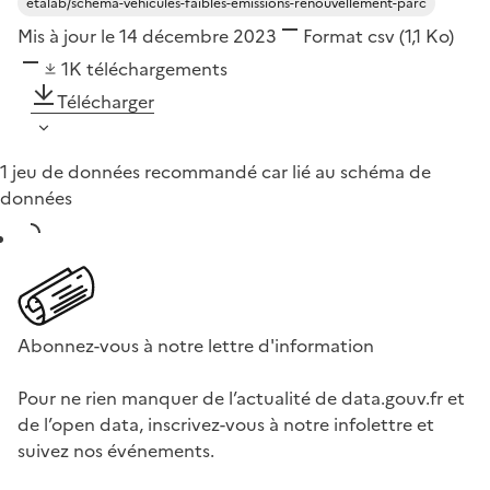
etalab/schema-vehicules-faibles-emissions-renouvellement-parc
Mis à jour le 14 décembre 2023
Format
csv
(1,1 Ko)
1K
téléchargements
Télécharger
1 jeu de données recommandé car lié au schéma de
données
Abonnez-vous à notre lettre d'information
Pour ne rien manquer de l’actualité de data.gouv.fr et
de l’open data, inscrivez-vous à notre infolettre et
suivez nos événements.