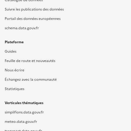
Catalogue de données
Suivre les publications des données
Portail des données européennes
schema.data.gouv.fr
Plateforme
Guides
Feuille de route et nouveautés
Nous écrire
Échangez avec la communauté
Statistiques
Verticales thématiques
simplifions.data.gouv.fr
meteo.data.gouv.fr