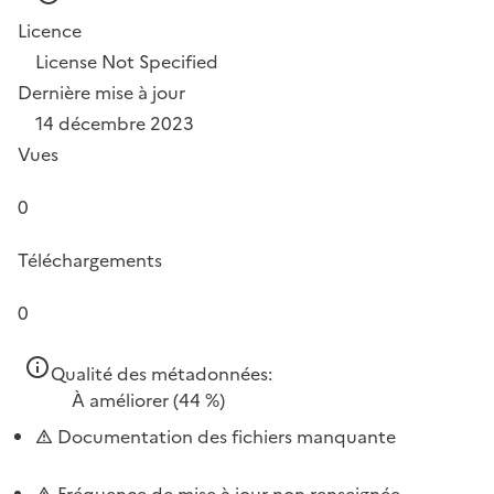
Licence
License Not Specified
Dernière mise à jour
14 décembre 2023
Vues
0
Téléchargements
0
Qualité des métadonnées:
À améliorer
(44 %)
Documentation des fichiers manquante
Fréquence de mise à jour non renseignée