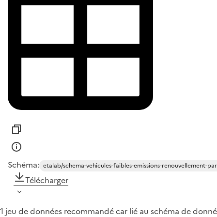
Schéma:
etalab/schema-vehicules-faibles-emissions-renouvellement-pa
Télécharger
1 jeu de données recommandé car lié au schéma de donné