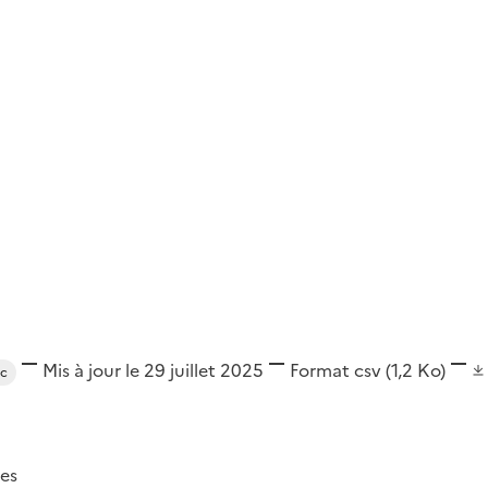
Mis à jour le 29 juillet 2025
Format
csv
(1,2 Ko)
rc
es