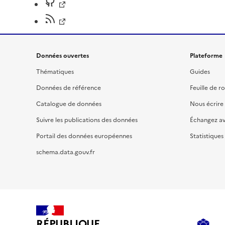
Données ouvertes
Plateforme
Thématiques
Guides
Données de référence
Feuille de r
Catalogue de données
Nous écrire
Suivre les publications des données
Échangez a
Portail des données européennes
Statistiques
schema.data.gouv.fr
RÉPUBLIQUE