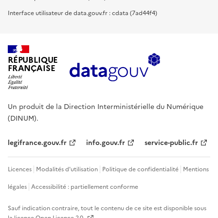
Interface utilisateur de data.gouv.fr : cdata (7ad44f4)
RÉPUBLIQUE
FRANÇAISE
Un produit de la Direction Interministérielle du Numérique
(DINUM).
legifrance.gouv.fr
info.gouv.fr
service-public.fr
Licences
Modalités d'utilisation
Politique de confidentialité
Mentions
légales
Accessibilité : partiellement conforme
Sauf indication contraire, tout le contenu de ce site est disponible sous