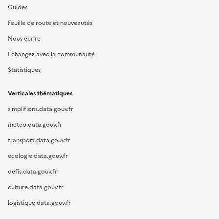
Guides
Feuille de route et nouveautés
Nous écrire
Échangez avec la communauté
Statistiques
Verticales thématiques
simplifions.data.gouv.fr
meteo.data.gouv.fr
transport.data.gouv.fr
ecologie.data.gouv.fr
defis.data.gouv.fr
culture.data.gouv.fr
logistique.data.gouv.fr