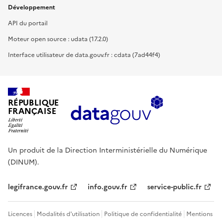
Développement
API du portail
Moteur open source : udata (17.2.0)
Interface utilisateur de data.gouv.fr : cdata (7ad44f4)
RÉPUBLIQUE
FRANÇAISE
Un produit de la Direction Interministérielle du Numérique
(DINUM).
legifrance.gouv.fr
info.gouv.fr
service-public.fr
Licences
Modalités d'utilisation
Politique de confidentialité
Mentions