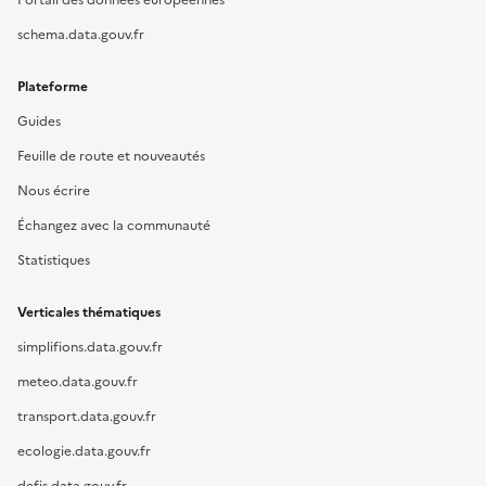
Portail des données européennes
schema.data.gouv.fr
Plateforme
Guides
Feuille de route et nouveautés
Nous écrire
Échangez avec la communauté
Statistiques
Verticales thématiques
simplifions.data.gouv.fr
meteo.data.gouv.fr
transport.data.gouv.fr
ecologie.data.gouv.fr