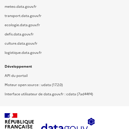
meteo.data.gouv.fr
transport.data.gouv.fr
ecologie.data.gouv.fr
defis.data.gouv.fr
culture.data.gouv.fr
logistique.data.gouv.fr
Développement
API du portail
Moteur open source : udata (17.2.0)
Interface utilisateur de data.gouv.fr : cdata (7ad44f4)
RÉPUBLIQUE
FRANÇAISE