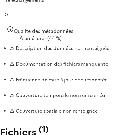
Téléchargements
0
Qualité des métadonnées:
À améliorer
(44 %)
Description des données non renseignée
Documentation des fichiers manquante
Fréquence de mise à jour non respectée
Couverture temporelle non renseignée
Couverture spatiale non renseignée
(
1
)
Fichiers