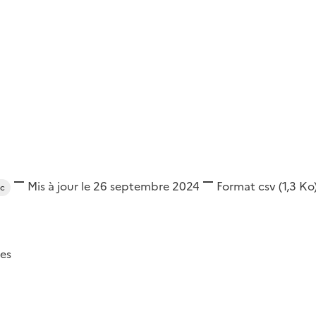
Mis à jour le 26 septembre 2024
Format
csv
(1,3 Ko
rc
es