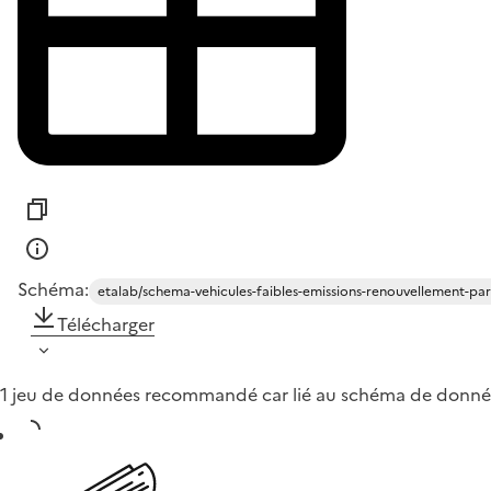
Schéma:
etalab/schema-vehicules-faibles-emissions-renouvellement-pa
Télécharger
1 jeu de données recommandé car lié au schéma de donné