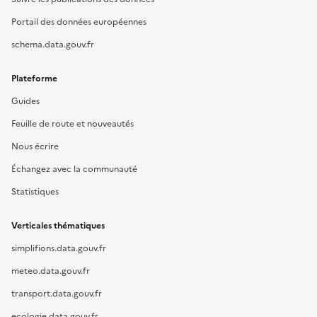
Portail des données européennes
schema.data.gouv.fr
Plateforme
Guides
Feuille de route et nouveautés
Nous écrire
Échangez avec la communauté
Statistiques
Verticales thématiques
simplifions.data.gouv.fr
meteo.data.gouv.fr
transport.data.gouv.fr
ecologie.data.gouv.fr