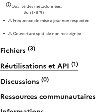
Qualité des métadonnées:
Bon
(78 %)
Fréquence de mise à jour non respectée
Couverture spatiale non renseignée
(
3
)
Fichiers
(
1
)
Réutilisations et API
(
0
)
Discussions
Ressources communautaires
Informations