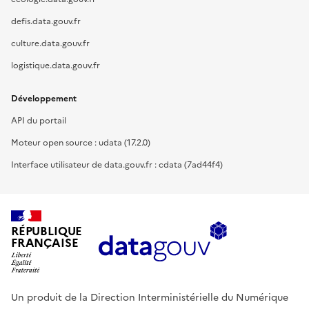
defis.data.gouv.fr
culture.data.gouv.fr
logistique.data.gouv.fr
Développement
API du portail
Moteur open source : udata (17.2.0)
Interface utilisateur de data.gouv.fr : cdata (7ad44f4)
RÉPUBLIQUE
FRANÇAISE
Un produit de la Direction Interministérielle du Numérique