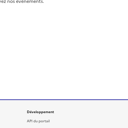
uivez nos événements.
Développement
API du portail