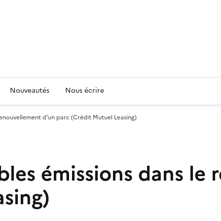
Nouveautés
Nous écrire
 renouvellement d'un parc (Crédit Mutuel Leasing)
ibles émissions dans le
asing)