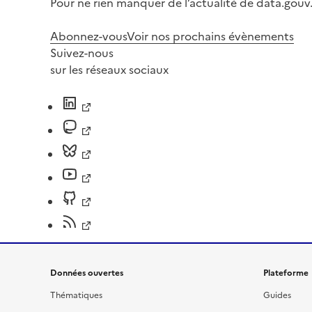
Pour ne rien manquer de l’actualité de data.gouv.
Abonnez-vous
Voir nos prochains évènements
Suivez-nous
sur les réseaux sociaux
Données ouvertes
Plateforme
Thématiques
Guides