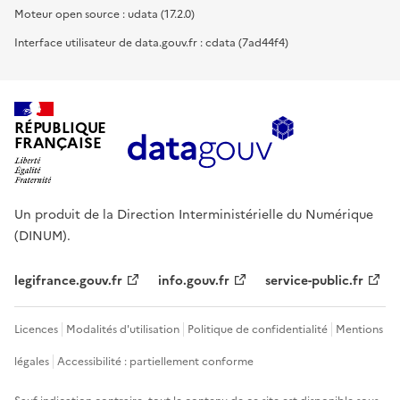
Moteur open source : udata (17.2.0)
Interface utilisateur de data.gouv.fr : cdata (7ad44f4)
RÉPUBLIQUE
FRANÇAISE
Un produit de la Direction Interministérielle du Numérique
(DINUM).
legifrance.gouv.fr
info.gouv.fr
service-public.fr
Licences
Modalités d'utilisation
Politique de confidentialité
Mentions
légales
Accessibilité : partiellement conforme