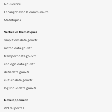
Nous écrire
Échangez avec la communauté
Statistiques
Verticales thématiques
simplifions.data.gouv.fr
meteo.data.gouv.fr
transport.data.gouv.fr
ecologie.data.gouv.fr
defis.data.gouv.fr
culture.data.gouv.fr
logistique.data.gouv.fr
Développement
API du portail