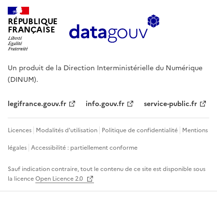
RÉPUBLIQUE
FRANÇAISE
Un produit de la Direction Interministérielle du Numérique
(DINUM).
legifrance.gouv.fr
info.gouv.fr
service-public.fr
Licences
Modalités d'utilisation
Politique de confidentialité
Mentions
légales
Accessibilité : partiellement conforme
Sauf indication contraire, tout le contenu de ce site est disponible sous
la licence
Open Licence 2.0