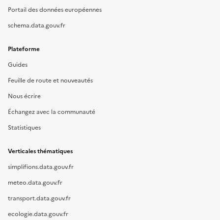
Portail des données européennes
schema.data.gouv.fr
Plateforme
Guides
Feuille de route et nouveautés
Nous écrire
Échangez avec la communauté
Statistiques
Verticales thématiques
simplifions.data.gouv.fr
meteo.data.gouv.fr
transport.data.gouv.fr
ecologie.data.gouv.fr