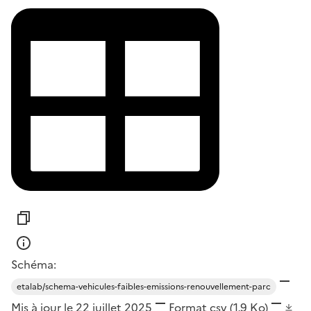
Schéma:
etalab/schema-vehicules-faibles-emissions-renouvellement-parc
Mis à jour le 22 juillet 2025
Format
csv
(1,9 Ko)