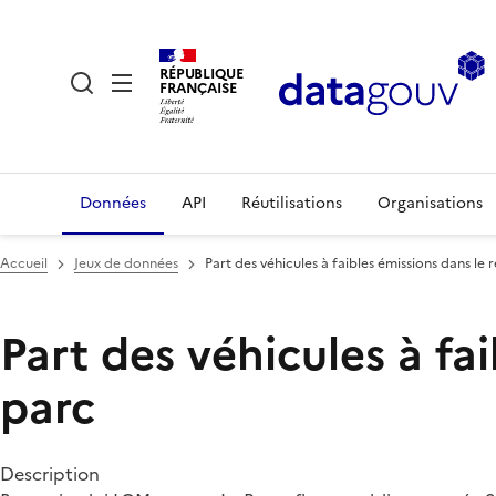
RÉPUBLIQUE
FRANÇAISE
Données
API
Réutilisations
Organisations
Accueil
Jeux de données
Part des véhicules à faibles émissions dans le
Part des véhicules à fa
parc
Description