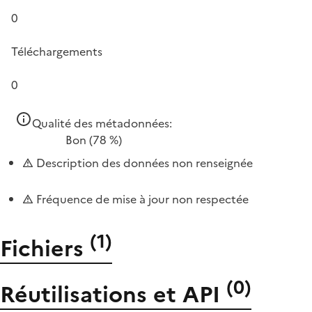
0
Téléchargements
0
Qualité des métadonnées:
Bon
(78 %)
Description des données non renseignée
Fréquence de mise à jour non respectée
(
1
)
Fichiers
(
0
)
Réutilisations et API