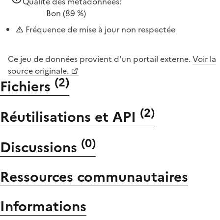
Qualité des métadonnées:
Bon
(89 %)
Fréquence de mise à jour non respectée
Ce jeu de données provient d'un portail externe.
Voir la
source originale.
(
2
)
Fichiers
(
2
)
Réutilisations et API
(
0
)
Discussions
Ressources communautaires
Informations