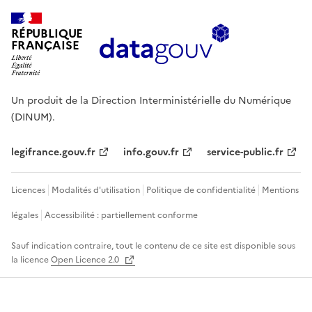
RÉPUBLIQUE
FRANÇAISE
Un produit de la Direction Interministérielle du Numérique
(DINUM).
legifrance.gouv.fr
info.gouv.fr
service-public.fr
Licences
Modalités d'utilisation
Politique de confidentialité
Mentions
légales
Accessibilité : partiellement conforme
Sauf indication contraire, tout le contenu de ce site est disponible sous
la licence
Open Licence 2.0