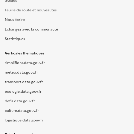
Guides
Feuille de route et nouveautés
Nous écrire
Échangez avec la communauté
Statistiques
Verticales thématiques
simplifions.data.gouv.fr
meteo.data.gouv.fr
transport.data.gouv.fr
ecologie.data.gouv.fr
defis.data.gouv.fr
culture.data.gouv.fr
logistique.data.gouv.fr