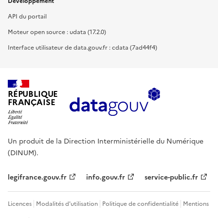
Développement
API du portail
Moteur open source : udata (17.2.0)
Interface utilisateur de data.gouv.fr : cdata (7ad44f4)
RÉPUBLIQUE
FRANÇAISE
Un produit de la Direction Interministérielle du Numérique
(DINUM).
legifrance.gouv.fr
info.gouv.fr
service-public.fr
Licences
Modalités d'utilisation
Politique de confidentialité
Mentions