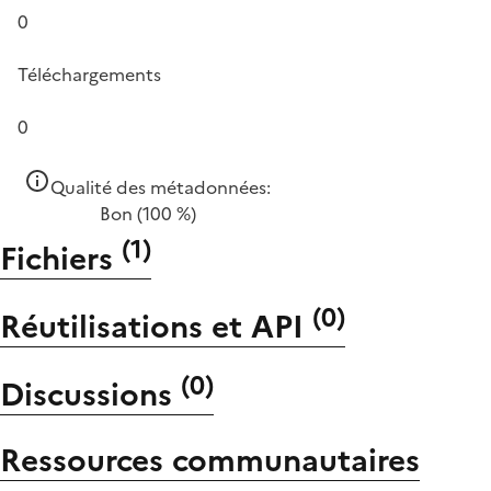
0
Téléchargements
0
Qualité des métadonnées:
Bon
(100 %)
(
1
)
Fichiers
(
0
)
Réutilisations et API
(
0
)
Discussions
Ressources communautaires