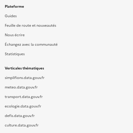
Plateforme
Guides
Feuille de route et nouveautés
Nous écrire
Échangez avec la communauté
Statistiques
Verticales thématiques
simplifions.data.gouv.fr
meteo.data.gouv.fr
transport.data.gouv.fr
ecologie.data.gouv.fr
defis.data.gouv.fr
culture.data.gouv.fr