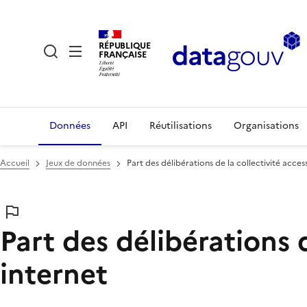
RÉPUBLIQUE
FRANÇAISE
Données
API
Réutilisations
Organisations
Accueil
Jeux de données
Part des délibérations de la collectivité access
Part des délibérations d
internet