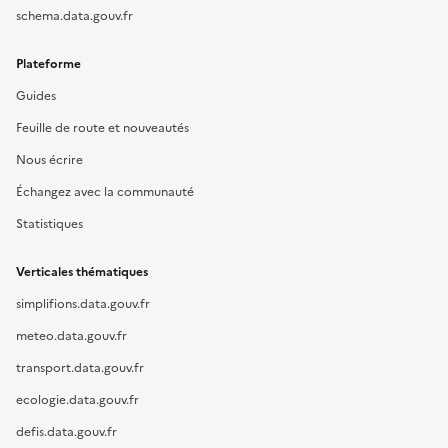
schema.data.gouv.fr
Plateforme
Guides
Feuille de route et nouveautés
Nous écrire
Échangez avec la communauté
Statistiques
Verticales thématiques
simplifions.data.gouv.fr
meteo.data.gouv.fr
transport.data.gouv.fr
ecologie.data.gouv.fr
defis.data.gouv.fr