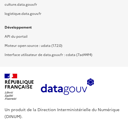
culture.data.gouv.fr
logistique.data.gouv.fr
Développement
API du portail
Moteur open source : udata (17.2.0)
Interface utilisateur de data.gouv.fr : cdata (7ad44f4)
RÉPUBLIQUE
FRANÇAISE
Un produit de la Direction Interministérielle du Numérique
(DINUM).