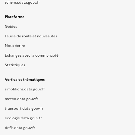
schema.data.gouv.fr
Plateforme
Guides
Feuille de route et nouveautés
Nous écrire
Échangez avec la communauté
Statistiques
Verticales thématiques
simplifions.data.gouv.fr
meteo.data.gouv.fr
transport.data.gouv.fr
ecologie.data.gouv.fr
defis.data.gouv.fr