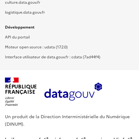
culture.data.gouv.fr
logistique.data.gouv.fr
Développement
API du portail
Moteur open source : udata (17.2.0)
Interface utilisateur de data.gouv.fr : cdata (7ad44f4)
RÉPUBLIQUE
FRANÇAISE
Un produit de la Direction Interministérielle du Numérique
(DINUM).