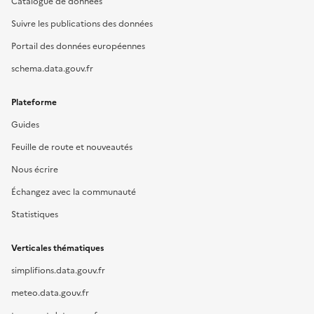
Catalogue de données
Suivre les publications des données
Portail des données européennes
schema.data.gouv.fr
Plateforme
Guides
Feuille de route et nouveautés
Nous écrire
Échangez avec la communauté
Statistiques
Verticales thématiques
simplifions.data.gouv.fr
meteo.data.gouv.fr