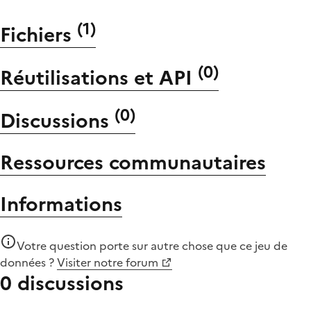
(
1
)
Fichiers
(
0
)
Réutilisations et API
(
0
)
Discussions
Ressources communautaires
Informations
Votre question porte sur autre chose que
ce jeu de
données
?
Visiter notre forum
0 discussions