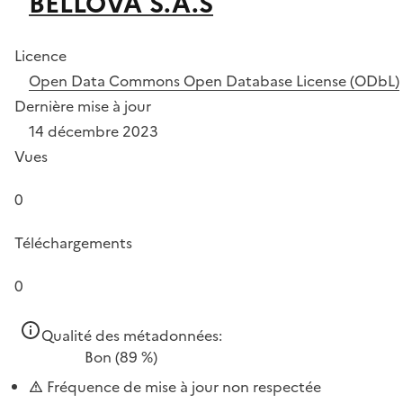
BELLOVA S.A.S
Licence
Open Data Commons Open Database License (ODbL)
Dernière mise à jour
14 décembre 2023
Vues
0
Téléchargements
0
Qualité des métadonnées:
Bon
(89 %)
Fréquence de mise à jour non respectée