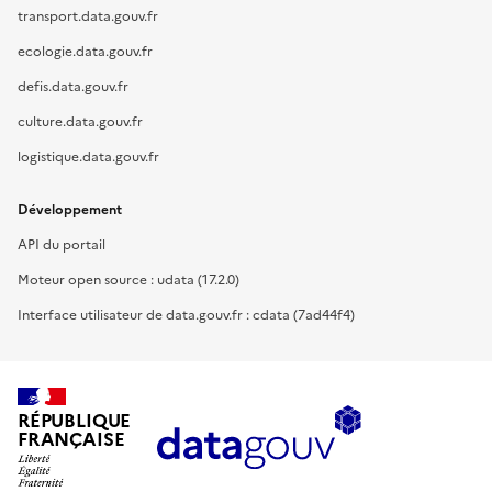
transport.data.gouv.fr
ecologie.data.gouv.fr
defis.data.gouv.fr
culture.data.gouv.fr
logistique.data.gouv.fr
Développement
API du portail
Moteur open source : udata (17.2.0)
Interface utilisateur de data.gouv.fr : cdata (7ad44f4)
RÉPUBLIQUE
FRANÇAISE