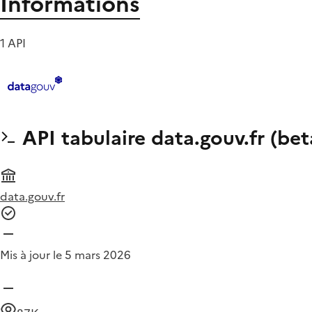
Informations
1 API
API tabulaire data.gouv.fr (bet
data.gouv.fr
Mis à jour le 5 mars 2026