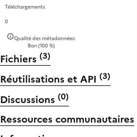
Téléchargements
0
Qualité des métadonnées:
Bon
(100 %)
(
3
)
Fichiers
(
3
)
Réutilisations et API
(
0
)
Discussions
Ressources communautaires