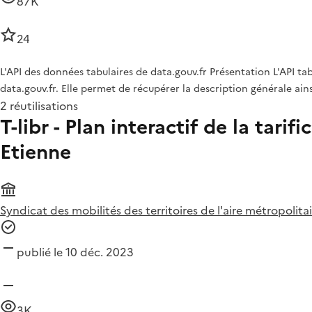
87K
24
L'API des données tabulaires de data.gouv.fr Présentation L'API t
data.gouv.fr. Elle permet de récupérer la description générale ai
2 réutilisations
T-libr - Plan interactif de la tar
Etienne
Syndicat des mobilités des territoires de l'aire métropolita
publié le 10 déc. 2023
3K