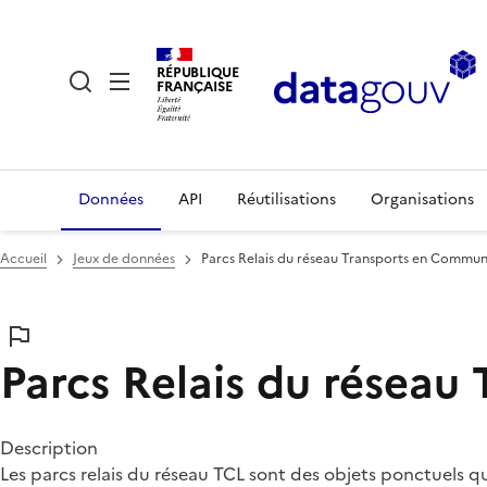
RÉPUBLIQUE
FRANÇAISE
Données
API
Réutilisations
Organisations
Accueil
Jeux de données
Parcs Relais du réseau Transports en Commun
Parcs Relais du résea
Description
Les parcs relais du réseau TCL sont des objets ponctuels qui 