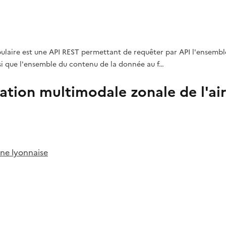
abulaire est une API REST permettant de requêter par API l'ensemb
nsi que l'ensemble du contenu de la donnée au f…
ification multimodale zonale de l'a
ine lyonnaise