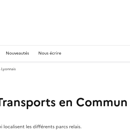
Nouveautés
Nous écrire
 Lyonnais
u Transports en Commun
localisent les différents parcs relais.