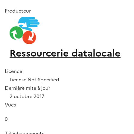
Producteur
Ressourcerie datalocale
Licence
License Not Specified
Dernière mise à jour
2 octobre 2017
Vues
0
Téléchargements