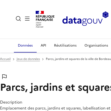
RÉPUBLIQUE
FRANÇAISE
Données
API
Réutilisations
Organisations
Accueil
Jeux de données
Parcs, jardins et squares de la ville de Bordea
Parcs, jardins et square
Description
Emplacement des parcs, jardins et squares, labellisation e