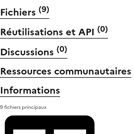
(
9
)
Fichiers
(
0
)
Réutilisations et API
(
0
)
Discussions
Ressources communautaires
Informations
9 fichiers principaux