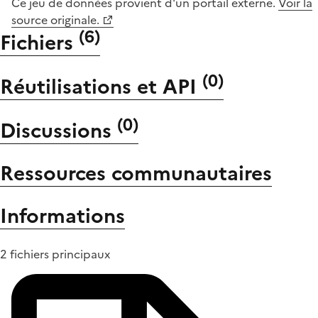
Ce jeu de données provient d'un portail externe.
Voir la
source originale.
(
6
)
Fichiers
(
0
)
Réutilisations et API
(
0
)
Discussions
Ressources communautaires
Informations
2 fichiers principaux