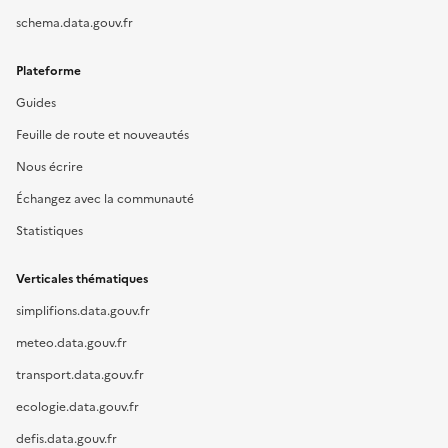
schema.data.gouv.fr
Plateforme
Guides
Feuille de route et nouveautés
Nous écrire
Échangez avec la communauté
Statistiques
Verticales thématiques
simplifions.data.gouv.fr
meteo.data.gouv.fr
transport.data.gouv.fr
ecologie.data.gouv.fr
defis.data.gouv.fr