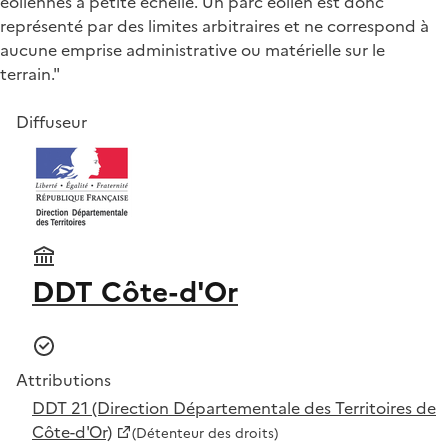
éoliennes à petite échelle. Un parc éolien est donc
représenté par des limites arbitraires et ne correspond à
aucune emprise administrative ou matérielle sur le
terrain."
Diffuseur
DDT Côte-d'Or
Attributions
DDT 21 (Direction Départementale des Territoires de
Côte-d'Or)
(Détenteur des droits)