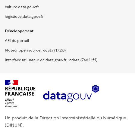
culture.data.gouv.fr
logistique.data.gouv.fr
Développement
API du portail
Moteur open source : udata (17.2.0)
Interface utilisateur de data.gouv.fr : cdata (7ad44f4)
RÉPUBLIQUE
FRANÇAISE
Un produit de la Direction Interministérielle du Numérique
(DINUM).