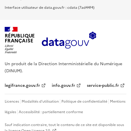
Interface utilisateur de data.gouv.fr : cdata (7ad44f4)
RÉPUBLIQUE
FRANÇAISE
Un produit de la Direction Interministérielle du Numérique
(DINUM).
legifrance.gouv.fr
info.gouv.fr
service-public.fr
Licences
Modalités d'utilisation
Politique de confidentialité
Mentions
légales
Accessibilité : partiellement conforme
Sauf indication contraire, tout le contenu de ce site est disponible sous
la licence
Open Licence 2.0