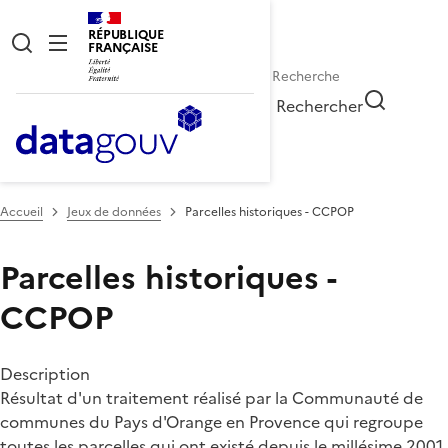
RÉPUBLIQUE
FRANÇAISE
Rechercher
Accueil
Jeux de données
Parcelles historiques - CCPOP
Parcelles historiques -
CCPOP
Description
Résultat d'un traitement réalisé par la Communauté de
communes du Pays d'Orange en Provence qui regroupe
toutes les parcelles qui ont existé depuis le millésime 2001.