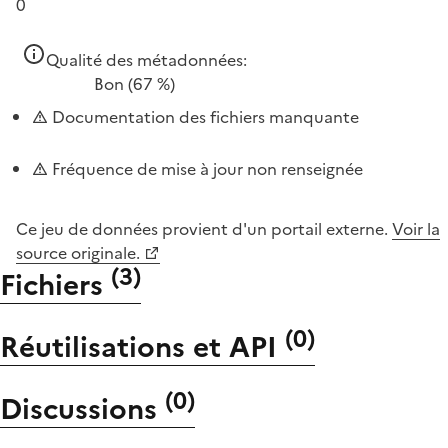
0
Qualité des métadonnées:
Bon
(67 %)
Documentation des fichiers manquante
Fréquence de mise à jour non renseignée
Ce jeu de données provient d'un portail externe.
Voir la
source originale.
(
3
)
Fichiers
(
0
)
Réutilisations et API
(
0
)
Discussions