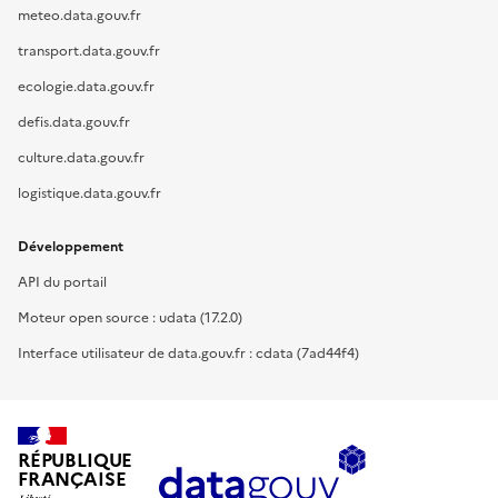
meteo.data.gouv.fr
transport.data.gouv.fr
ecologie.data.gouv.fr
defis.data.gouv.fr
culture.data.gouv.fr
logistique.data.gouv.fr
Développement
API du portail
Moteur open source : udata (17.2.0)
Interface utilisateur de data.gouv.fr : cdata (7ad44f4)
RÉPUBLIQUE
FRANÇAISE