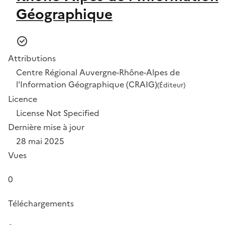
Géographique
Attributions
Centre Régional Auvergne-Rhône-Alpes de
l'Information Géographique (CRAIG)
(Éditeur)
Licence
License Not Specified
Dernière mise à jour
28 mai 2025
Vues
0
Téléchargements