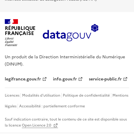
RÉPUBLIQUE
FRANÇAISE
Un produit de la Direction Interministérielle du Numérique
(DINUM).
legifrance.gouv.fr
info.gouv.fr
service-public.fr
Licences
Modalités d'utilisation
Politique de confidentialité
Mentions
légales
Accessibilité : partiellement conforme
Sauf indication contraire, tout le contenu de ce site est disponible sous
la licence
Open Licence 2.0