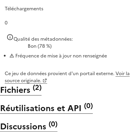
Téléchargements
0
Qualité des métadonnées:
Bon
(78 %)
Fréquence de mise à jour non renseignée
Ce jeu de données provient d'un portail externe.
Voir la
source originale.
(
2
)
Fichiers
(
0
)
Réutilisations et API
(
0
)
Discussions