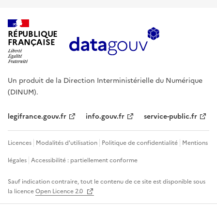
RÉPUBLIQUE
FRANÇAISE
Un produit de la Direction Interministérielle du Numérique
(DINUM).
legifrance.gouv.fr
info.gouv.fr
service-public.fr
Licences
Modalités d'utilisation
Politique de confidentialité
Mentions
légales
Accessibilité : partiellement conforme
Sauf indication contraire, tout le contenu de ce site est disponible sous
la licence
Open Licence 2.0