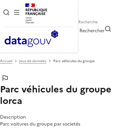
RÉPUBLIQUE
FRANÇAISE
Rechercher
Accueil
Jeux de données
Parc véhicules du groupe
Parc véhicules du groupe
lorca
Description
Parc voitures du groupe par societés