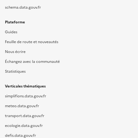
schema.data.gouv.fr
Plateforme
Guides
Feuille de route et nouveautés
Nous écrire
Échangez avec la communauté
Statistiques
Verticales thématiques
simplifions.data.gouv.fr
meteo.data.gouv.fr
transport.data.gouv.fr
ecologie.data.gouv.fr
defis.data.gouv.fr