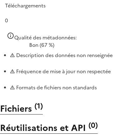
Téléchargements
0
Qualité des métadonnées:
Bon
(67 %)
Description des données non renseignée
Fréquence de mise à jour non respectée
Formats de fichiers non standards
(
1
)
Fichiers
(
0
)
Réutilisations et API