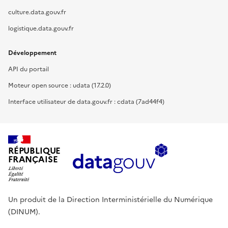
culture.data.gouv.fr
logistique.data.gouv.fr
Développement
API du portail
Moteur open source : udata (17.2.0)
Interface utilisateur de data.gouv.fr : cdata (7ad44f4)
RÉPUBLIQUE
FRANÇAISE
Un produit de la Direction Interministérielle du Numérique
(DINUM).