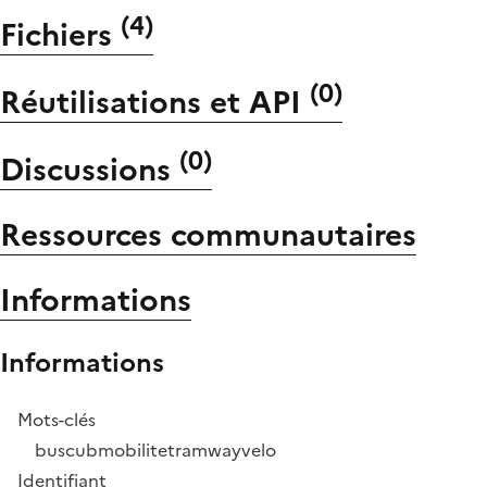
(
4
)
Fichiers
(
0
)
Réutilisations et API
(
0
)
Discussions
Ressources communautaires
Informations
Informations
Mots-clés
bus
cub
mobilite
tramway
velo
Identifiant