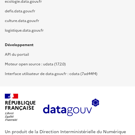
ecologie.data.gouv.fr
defis.data.gouv.fr
culture.data.gouv.fr
logistique.data.gouv.fr
Développement
API du portail
Moteur open source : udata (17.2.0)
Interface utilisateur de data.gouv.fr : cdata (7ad44f4)
RÉPUBLIQUE
FRANÇAISE
Un produit de la Direction Interministérielle du Numérique