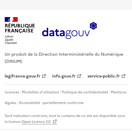
RÉPUBLIQUE
FRANÇAISE
Un produit de la Direction Interministérielle du Numérique
(DINUM).
legifrance.gouv.fr
info.gouv.fr
service-public.fr
Licences
Modalités d'utilisation
Politique de confidentialité
Mentions
légales
Accessibilité : partiellement conforme
Sauf indication contraire, tout le contenu de ce site est disponible sous
la licence
Open Licence 2.0