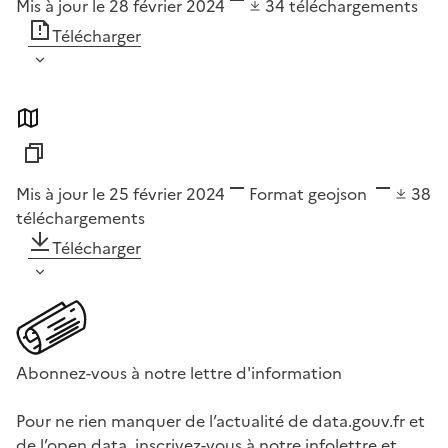
Mis à jour le 28 février 2024
34
téléchargements
Télécharger
Mis à jour le 25 février 2024
Format
geojson
38
téléchargements
Télécharger
Abonnez-vous à notre lettre d'information
Pour ne rien manquer de l’actualité de data.gouv.fr et
de l’open data, inscrivez-vous à notre infolettre et