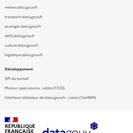
meteo.data.gouv.fr
transport.data.gouv.fr
ecologie.data.gouv.fr
defis.data.gouv.fr
culture.data.gouv.fr
logistique.data.gouv.fr
Développement
API du portail
Moteur open source : udata (17.2.0)
Interface utilisateur de data.gouv.fr : cdata (7ad44f4)
RÉPUBLIQUE
FRANÇAISE