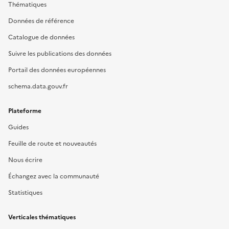
Thématiques
Données de référence
Catalogue de données
Suivre les publications des données
Portail des données européennes
schema.data.gouv.fr
Plateforme
Guides
Feuille de route et nouveautés
Nous écrire
Échangez avec la communauté
Statistiques
Verticales thématiques