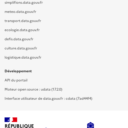
simplifions.data.gouv.fr
meteo.data.gouv.fr
transport.data.gouv.fr
ecologie.data.gouv.fr
defis.data.gouv.fr
culture.data.gouv.fr
logistique.data.gouv.fr
Développement
API du portail
Moteur open source : udata (17.2.0)
Interface utilisateur de data.gouv.fr : cdata (7ad44f4)
RÉPUBLIQUE