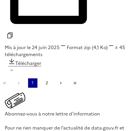
Mis à jour le 24 juin 2025
Format
zip
(4,1 Ko)
45
téléchargements
Télécharger
Première page
Page précédente
1
2
Page suivante
Dernière page
Abonnez-vous à notre lettre d'information
Pour ne rien manquer de l’actualité de data.gouv.fr et