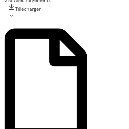
216
téléchargements
Télécharger