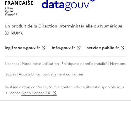
FRANÇAISE
Un produit de la Direction Interministérielle du Numérique
(DINUM).
legifrance.gouv.fr
info.gouv.fr
service-public.fr
Licences
Modalités d'utilisation
Politique de confidentialité
Mentions
légales
Accessibilité : partiellement conforme
Sauf indication contraire, tout le contenu de ce site est disponible sous
la licence
Open Licence 2.0