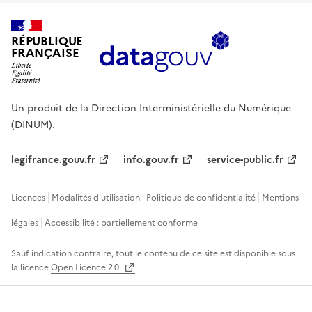
RÉPUBLIQUE
FRANÇAISE
Un produit de la Direction Interministérielle du Numérique
(DINUM).
legifrance.gouv.fr
info.gouv.fr
service-public.fr
Licences
Modalités d'utilisation
Politique de confidentialité
Mentions
légales
Accessibilité : partiellement conforme
Sauf indication contraire, tout le contenu de ce site est disponible sous
la licence
Open Licence 2.0