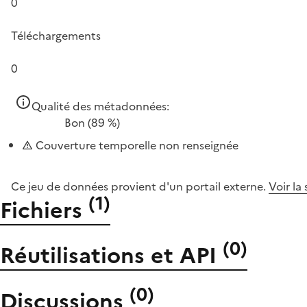
0
Téléchargements
0
Qualité des métadonnées:
Bon
(89 %)
Couverture temporelle non renseignée
Ce jeu de données provient d'un portail externe.
Voir la
(
1
)
Fichiers
(
0
)
Réutilisations et API
(
0
)
Discussions