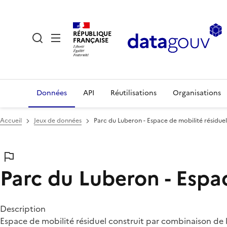
RÉPUBLIQUE
FRANÇAISE
Données
API
Réutilisations
Organisations
Accueil
Jeux de données
Parc du Luberon - Espace de mobilité résiduel
Parc du Luberon - Espac
Description
Espace de mobilité résiduel construit par combinaison de 