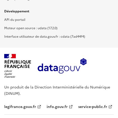
Développement
API du portail
Moteur open source : udata (17.2.0)
Interface utilisateur de data.gouv.fr : cdata (7ad44f4)
RÉPUBLIQUE
FRANÇAISE
Un produit de la Direction Interministérielle du Numérique
(DINUM).
legifrance.gouv.fr
info.gouv.fr
service-public.fr