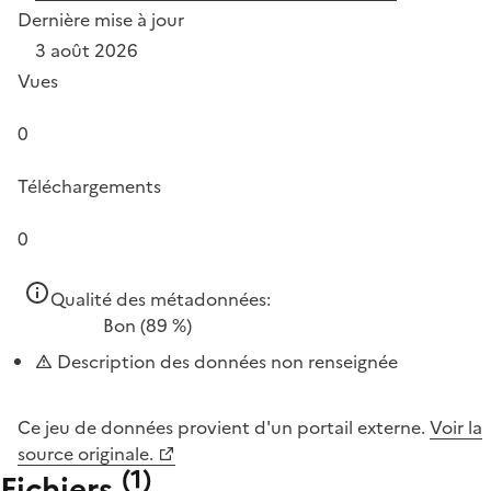
Dernière mise à jour
3 août 2026
Vues
0
Téléchargements
0
Qualité des métadonnées:
Bon
(89 %)
Description des données non renseignée
Ce jeu de données provient d'un portail externe.
Voir la
source originale.
(
1
)
Fichiers